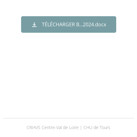
TÉLÉCHARGER B...2024.docx
CRIAVS Centre-Val de Loire | CHU de Tours