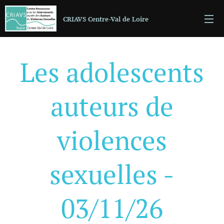
CRIAVS Centre-Val de Loire
Les adolescents
auteurs de
violences
sexuelles -
03/11/26