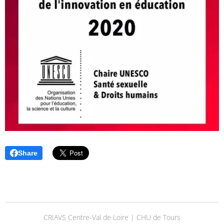
Share
CRIAVS Centre-Val de Loire | CHU de Tours