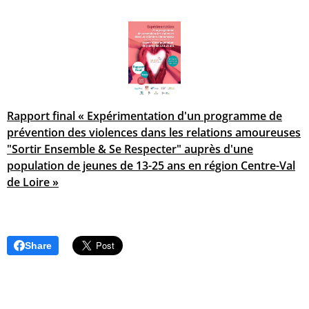
Rapport final « Expérimentation d'un programme de
prévention des violences dans les relations amoureuses
"Sortir Ensemble & Se Respecter" auprès d'une
population de jeunes de 13-25 ans en région Centre-Val
de Loire »
Share