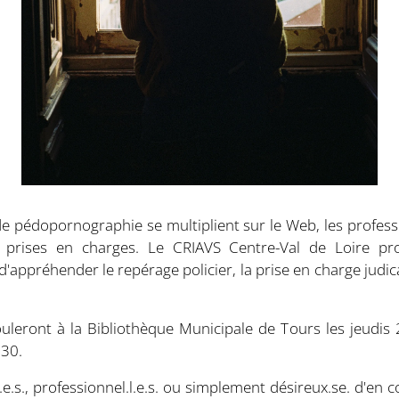
es de pédopornographie se multiplient sur le Web, les profes
rs prises en charges. Le CRIAVS Centre-Val de Loire p
appréhender le repérage policier, la prise en charge judic
leront à la Bibliothèque Municipale de Tours les jeudis 2
h30.
.s., professionnel.l.e.s. ou simplement désireux.se. d'en c