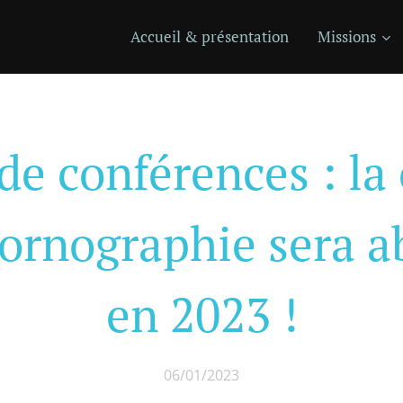
Accueil & présentation
Missions
de conférences : la
ornographie sera a
en 2023 !
06/01/2023