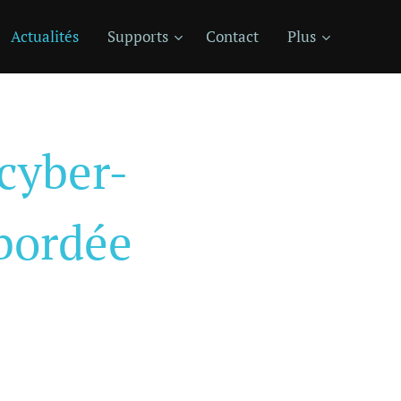
Actualités
Supports
Contact
Plus
 cyber-
bordée