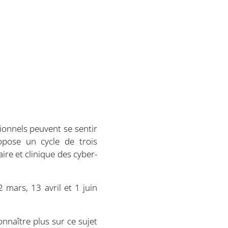
sionnels peuvent se sentir
ropose un cycle de trois
aire et clinique des cyber-
 mars, 13 avril et 1 juin
onnaître plus sur ce sujet