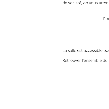
de société, on vous atte
Pou
La salle est accessible p
Retrouver l'ensemble du 