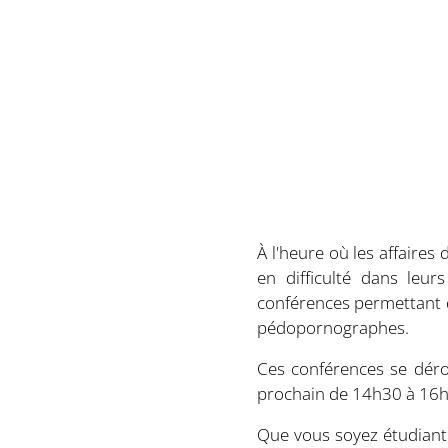
À l'heure où les affair
en difficulté dans leu
conférences permettant d'
pédopornographes.
Ces conférences se dérou
prochain de 14h30 à 16
Que vous soyez étudiant.e