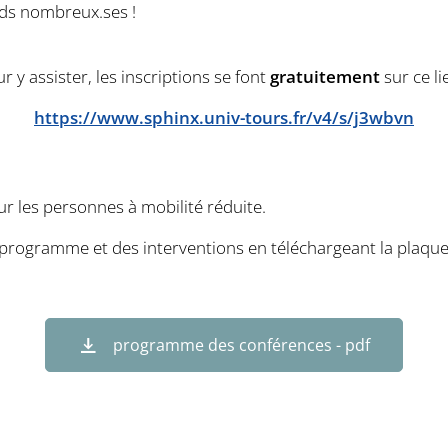
nds nombreux.ses !
r y assister, les inscriptions se font
gratuitement
sur ce li
https://www.sphinx.univ-tours.fr/v4/s/j3wbvn
our les personnes à mobilité réduite.
programme et des interventions en téléchargeant la plaque
programme des conférences - pdf