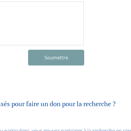
Soumettre
ssés pour faire un don pour la recherche ?
 particuliers, vous pouvez participer à la recherche en co