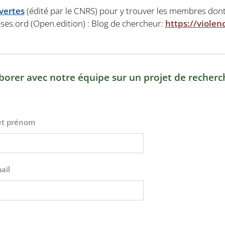
vertes
(édité par le CNRS) pour y trouver les membres don
ses.ord (Open.edition) : Blog de chercheur:
https://violen
borer avec notre équipe sur un projet de recherc
et prénom
ail