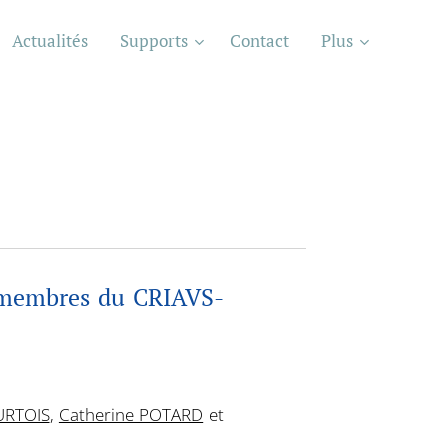
Actualités
Supports
Contact
Plus
es membres du CRIAVS-
URTOIS
,
Catherine POTARD
et