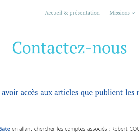
Accueil & présentation
Missions
Contactez-nous
 avoir accès aux articles que publient l
Gate
en allant chercher les comptes associés :
Robert CO