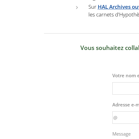
Sur
HAL Archives ou
les carnets d'Hypothè
Vous souhaitez colla
Votre nom 
Adresse e-m
Message