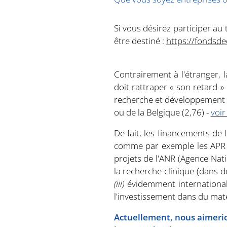
Si vous désirez participer au 
être destiné :
https://fondsde
Contrairement à l'étranger, 
doit rattraper « son retard 
recherche et développement (D
ou de la Belgique (2,76) -
voir
De fait, les financements de 
comme par exemple les APR (
projets de l'ANR (Agence Nat
la recherche clinique (dans d
(iii)
évidemment international 
l'investissement dans du matér
Actuellement,
nous aimerion