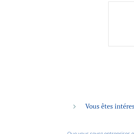
Vous êtes intére
Que vous soyez entreprises ou